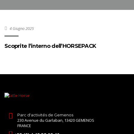
4 Giugno 2025
Scoprite l’interno dell’HORSEPACK
Parc d'activités de Gemenos
230 Avenue du Garlaban, 13420 GEMENOS
FRANCE