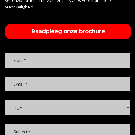
Betrouwbaarheid, innovatie en prestaties voor industriële
brandveiligheid.
Raadpleeg onze brochure