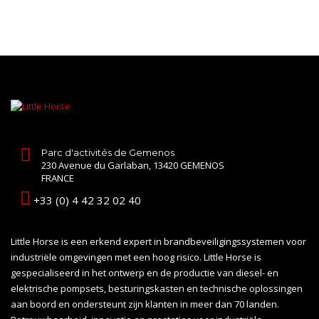
Parc d'activités de Gemenos
230 Avenue du Garlaban, 13420 GEMENOS
FRANCE
+33 (0) 4 42 32 02 40
Little Horse is een erkend expert in brandbeveiligingssystemen voor
industriële omgevingen met een hoog risico. Little Horse is
gespecialiseerd in het ontwerp en de productie van diesel- en
elektrische pompsets, besturingskasten en technische oplossingen
aan boord en ondersteunt zijn klanten in meer dan 70 landen.